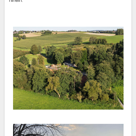
hinein.