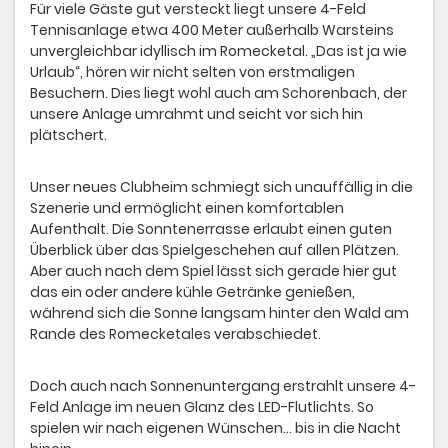
Für viele Gäste gut versteckt liegt unsere 4-Feld
Tennisanlage etwa 400 Meter außerhalb Warsteins
unvergleichbar idyllisch im Romecketal. „Das ist ja wie
Urlaub“, hören wir nicht selten von erstmaligen
Besuchern. Dies liegt wohl auch am Schorenbach, der
unsere Anlage umrahmt und seicht vor sich hin
plätschert.
Unser neues Clubheim schmiegt sich unauffällig in die
Szenerie und ermöglicht einen komfortablen
Aufenthalt. Die Sonntenerrasse erlaubt einen guten
Überblick über das Spielgeschehen auf allen Plätzen.
Aber auch nach dem Spiel lässt sich gerade hier gut
das ein oder andere kühle Getränke genießen,
während sich die Sonne langsam hinter den Wald am
Rande des Romecketales verabschiedet.
Doch auch nach Sonnenuntergang erstrahlt unsere 4-
Feld Anlage im neuen Glanz des LED-Flutlichts. So
spielen wir nach eigenen Wünschen… bis in die Nacht